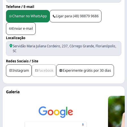
Telefone / E-mail
Chamar no WhatsApp
Ligar para (48) 98879 9686
Enviar e-mail
Localização
Servidão Maria Juliana Cordeiro, 237, Córrego Grande, Florianópolis,
SC
Redes Sociais / Site
Instagram
Facebook
Experimente grátis por 30 dias
Galeria