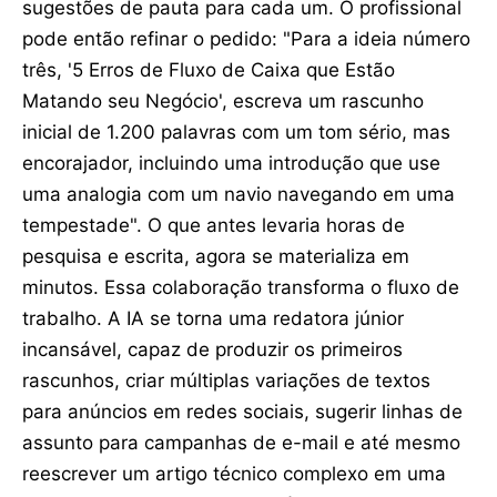
sugestões de pauta para cada um. O profissional
pode então refinar o pedido: "Para a ideia número
três, '5 Erros de Fluxo de Caixa que Estão
Matando seu Negócio', escreva um rascunho
inicial de 1.200 palavras com um tom sério, mas
encorajador, incluindo uma introdução que use
uma analogia com um navio navegando em uma
tempestade". O que antes levaria horas de
pesquisa e escrita, agora se materializa em
minutos. Essa colaboração transforma o fluxo de
trabalho. A IA se torna uma redatora júnior
incansável, capaz de produzir os primeiros
rascunhos, criar múltiplas variações de textos
para anúncios em redes sociais, sugerir linhas de
assunto para campanhas de e-mail e até mesmo
reescrever um artigo técnico complexo em uma