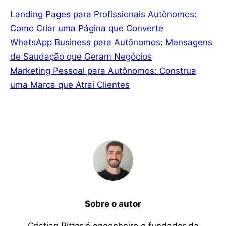
Landing Pages para Profissionais Autônomos:
Como Criar uma Página que Converte
WhatsApp Business para Autônomos: Mensagens
de Saudação que Geram Negócios
Marketing Pessoal para Autônomos: Construa
uma Marca que Atrai Clientes
Sobre o autor
Cristian Ritter é engenheiro e fundador da