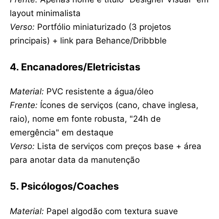
layout minimalista
Verso:
Portfólio miniaturizado (3 projetos
principais) + link para Behance/Dribbble
4. Encanadores/Eletricistas
Material:
PVC resistente a água/óleo
Frente:
Ícones de serviços (cano, chave inglesa,
raio), nome em fonte robusta, "24h de
emergência" em destaque
Verso:
Lista de serviços com preços base + área
para anotar data da manutenção
5. Psicólogos/Coaches
Material:
Papel algodão com textura suave