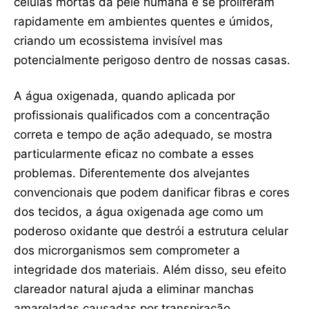
células mortas da pele humana e se proliferam
rapidamente em ambientes quentes e úmidos,
criando um ecossistema invisível mas
potencialmente perigoso dentro de nossas casas.
A água oxigenada, quando aplicada por
profissionais qualificados com a concentração
correta e tempo de ação adequado, se mostra
particularmente eficaz no combate a esses
problemas. Diferentemente dos alvejantes
convencionais que podem danificar fibras e cores
dos tecidos, a água oxigenada age como um
poderoso oxidante que destrói a estrutura celular
dos microrganismos sem comprometer a
integridade dos materiais. Além disso, seu efeito
clareador natural ajuda a eliminar manchas
amareladas causadas por transpiração,