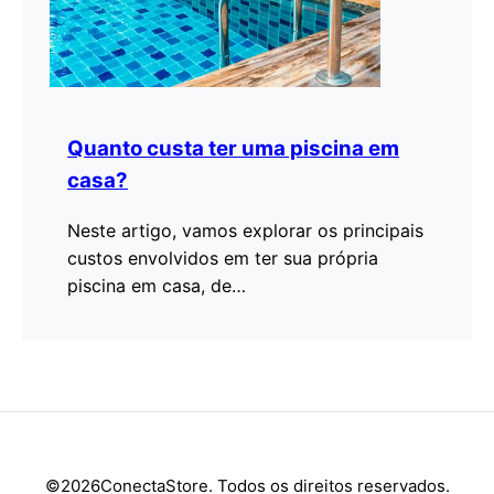
Quanto custa ter uma piscina em
casa?
Neste artigo, vamos explorar os principais
N
custos envolvidos em ter sua própria
e
piscina em casa, de…
v
©2026ConectaStore. Todos os direitos reservados.